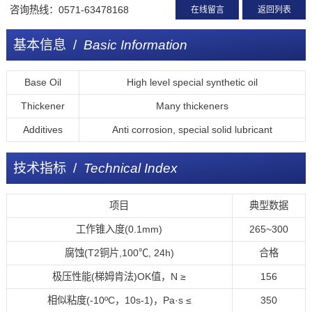
咨询热线：
0571-63478168
在线留言
返回列表
基本信息 /
Basic Information
Base Oil
High level special synthetic oil
Thickener
Many thickeners
Additives
Anti corrosion, special solid lubricant
技术指标 /
Technical Index
项目
典型数据
工作锥入度(0.1mm)
265~300
腐蚀(T2铜片,100℃, 24h)
合格
极压性能(梯姆肯法)OK值，N ≥
156
相似粘度(-10ºC，10s-1)，Pa·s ≤
350