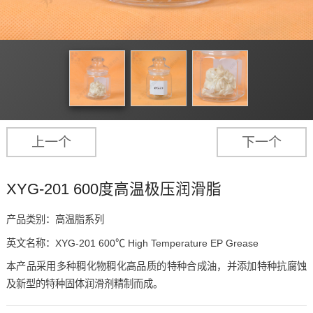
上一个
下一个
XYG-201 600度高温极压润滑脂
产品类别：高温脂系列
英文名称：XYG-201 600℃ High Temperature EP Grease
本产品采用多种稠化物稠化高品质的特种合成油，并添加特种抗腐蚀
及新型的特种固体润滑剂精制而成。