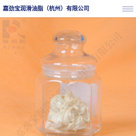
嘉劲宝润滑油脂（杭州）有限公司